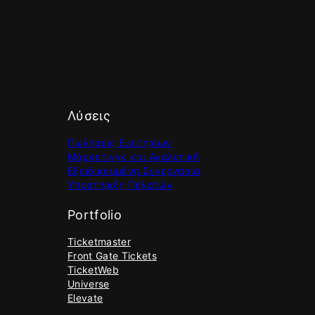
Λύσεις
Πωλήσεις Εισιτηρίων
Μάρκετινγκ και Αναλυτική
Εξειδικευμένη Συνεργασία
Υποστήριξη Πελατών
Portfolio
Ticketmaster
Front Gate Tickets
TicketWeb
Universe
Elevate