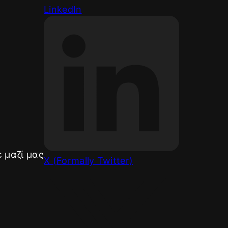
LinkedIn
ε μαζί μας
X (Formally Twitter)