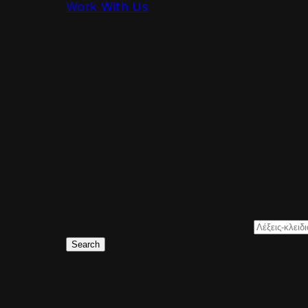
Work With Us
ΑΝΑΖΗ
Τι θα θέλατε να αναζητήσετε;
Search